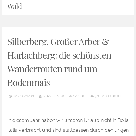
Wald
Silberberg, Großer Arber &
Harlachberg: die schönsten
Wanderrouten rund um
Bodenmais
10/11/2017
KIRSTEN SCHWARZER
5780 AUFRUFE
In diesem Jahr haben wir unseren Urlaub nicht in Bella
Italia verbracht und sind stattdessen durch den urigen