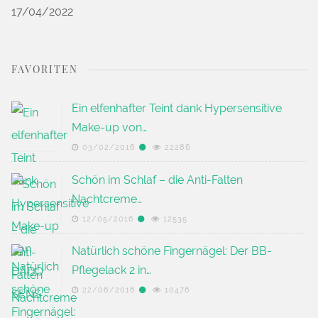
17/04/2022
FAVORITEN
Ein elfenhafter Teint dank Hypersensitive
Make-up von…
03/02/2016
22286
Schön im Schlaf – die Anti-Falten
Nachtcreme…
12/05/2016
12535
Natürlich schöne Fingernägel: Der BB-
Pflegelack 2 in…
22/06/2016
10476