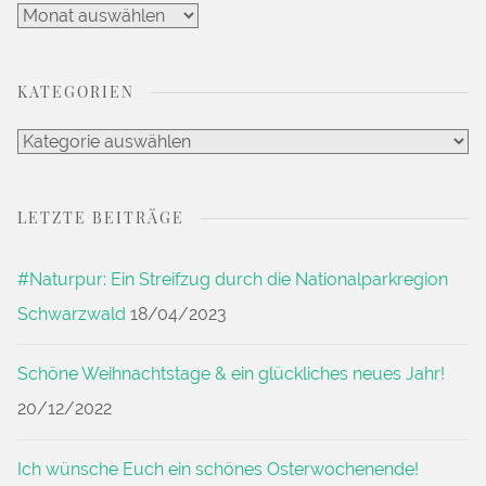
die
Artikel
schönsten
Archiv
Wanderrouten
KATEGORIEN
rund
Kategorien
um
Bodenmais“
LETZTE BEITRÄGE
#Naturpur: Ein Streifzug durch die Nationalparkregion
Schwarzwald
18/04/2023
Schöne Weihnachtstage & ein glückliches neues Jahr!
20/12/2022
Ich wünsche Euch ein schönes Osterwochenende!