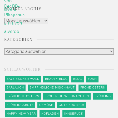
ARTIKEL ARCHIV
Artikel
Archiv
KATEGORIEN
Kategorien
SCHLAGWÖRTER
BAYERISCHER WALD
BEAUTY BLOG
BLOG
BONN
BÄRLAUCH
EMPFINDLICHE MISCHHAUT
FROHE OSTERN
FRÖHLICHE OSTERN
FRÖHLICHE WEIHNACHTEN
FRÜHLING
FRÜHLINGSBOTE
GEMÜSE
GUTER RUTSCH
HAPPY NEW YEAR
HOFLADEN
INNSBRUCK