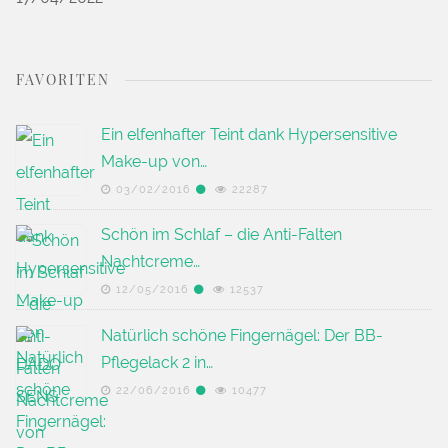
FAVORITEN
Ein elfenhafter Teint dank Hypersensitive
Make-up von…
03/02/2016
22287
Schön im Schlaf – die Anti-Falten
Nachtcreme…
12/05/2016
12537
Natürlich schöne Fingernägel: Der BB-
Pflegelack 2 in…
22/06/2016
10477