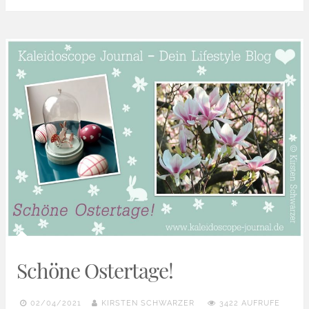
Schöne Ostertage!
02/04/2021
KIRSTEN SCHWARZER
3422 AUFRUFE