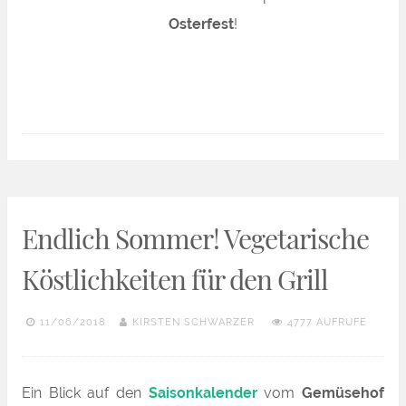
Osterfest
!
Endlich Sommer! Vegetarische
Köstlichkeiten für den Grill
11/06/2018
KIRSTEN SCHWARZER
4777 AUFRUFE
Ein Blick auf den
Saisonkalender
vom
Gemüsehof