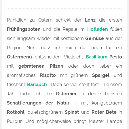
Pünktlich zu Ostern schickt der
Lenz
die ersten
Frühlingsboten
und die Regale im
Hofladen
füllen
sich langsam wieder mit köstlichem
Gemüse
aus der
Region. Nun muss ich mich nur noch für ein
Ostermenü
entscheiden: Vielleicht
Basilikum
-Pesto
mit
gebratenen Pilzen
oder doch lieber ein
aromatisches
Risotto
mit grünem
Spargel
und
frischem
Bärlauch
? Doch so viel steht fest: In diesem
Jahr färbe ich die
Ostereier
in den schönsten
Schattierungen der Natur
— mit königsblauem
Rotkohl
, quietschgrünem
Spinat
und
Roter Bete
in
Purpur. Und möglicherweise bringt Meister Lampe