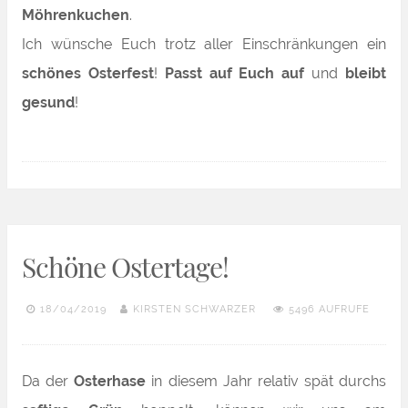
Möhrenkuchen
.
Ich wünsche Euch trotz aller Einschränkungen ein
schöne
s Osterfest
!
Passt auf Euch auf
und
bleibt
gesund
!
Schöne Ostertage!
18/04/2019
KIRSTEN SCHWARZER
5496 AUFRUFE
Da der
Osterhase
in diesem Jahr relativ spät durchs