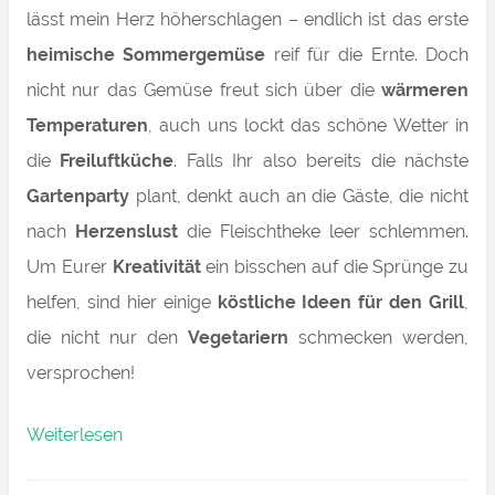
lässt mein Herz höherschlagen – endlich ist das erste
heimische Sommergemüse
reif für die Ernte. Doch
nicht nur das Gemüse freut sich über die
wärmeren
Temperaturen
, auch uns lockt das schöne Wetter in
die
Freiluftküche
. Falls Ihr also bereits die nächste
Gartenparty
plant, denkt auch an die Gäste, die nicht
nach
Herzenslust
die Fleischtheke leer schlemmen.
Um Eurer
Kreativität
ein bisschen auf die Sprünge zu
helfen, sind hier einige
köstliche Ideen für den Grill
,
die nicht nur den
Vegetariern
schmecken werden,
versprochen!
„Endlich
Weiterlesen
Sommer!