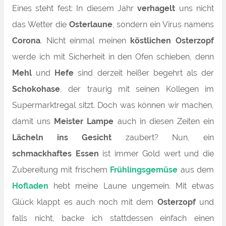
Eines steht fest: In diesem Jahr
verhagelt
uns nicht
das Wetter die
Osterlaune
, sondern ein Virus namens
Corona
. Nicht einmal meinen
köstlichen Osterzopf
werde ich mit Sicherheit in den Ofen schieben, denn
Mehl
und
Hefe
sind derzeit heißer begehrt als der
Schokohase
, der traurig mit seinen Kollegen im
Supermarktregal sitzt. Doch was können wir machen,
damit uns
Meister Lampe
auch in diesen Zeiten ein
Lächeln ins Gesicht
zaubert? Nun, ein
schmackhaftes Essen
ist immer Gold wert und die
Zubereitung mit frischem
Frühlingsgemüse
aus dem
Hofladen
hebt meine Laune ungemein. Mit etwas
Glück klappt es auch noch mit dem
Osterzopf
und
falls nicht, backe ich stattdessen einfach einen