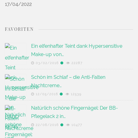
17/04/2022
FAVORITEN
Ein elfenhafter Teint dank Hypersensitive
Make-up von…
03/02/2016
22287
Schön im Schlaf – die Anti-Falten
Nachtcreme…
12/05/2016
12539
Natürlich schöne Fingernägel: Der BB-
Pflegelack 2 in…
22/06/2016
10477