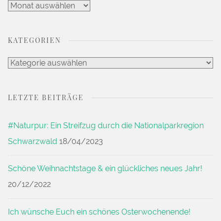
Nationalparkregion
Artikel
Schwarzwald“
Archiv
KATEGORIEN
Kategorien
LETZTE BEITRÄGE
#Naturpur: Ein Streifzug durch die Nationalparkregion
Schwarzwald
18/04/2023
Schöne Weihnachtstage & ein glückliches neues Jahr!
20/12/2022
Ich wünsche Euch ein schönes Osterwochenende!