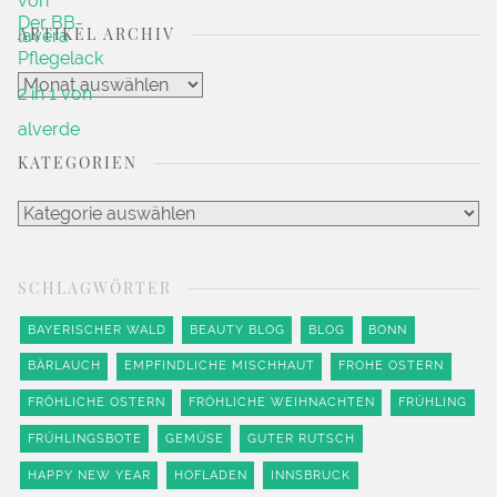
ARTIKEL ARCHIV
Artikel
Archiv
KATEGORIEN
Kategorien
SCHLAGWÖRTER
BAYERISCHER WALD
BEAUTY BLOG
BLOG
BONN
BÄRLAUCH
EMPFINDLICHE MISCHHAUT
FROHE OSTERN
FRÖHLICHE OSTERN
FRÖHLICHE WEIHNACHTEN
FRÜHLING
FRÜHLINGSBOTE
GEMÜSE
GUTER RUTSCH
HAPPY NEW YEAR
HOFLADEN
INNSBRUCK