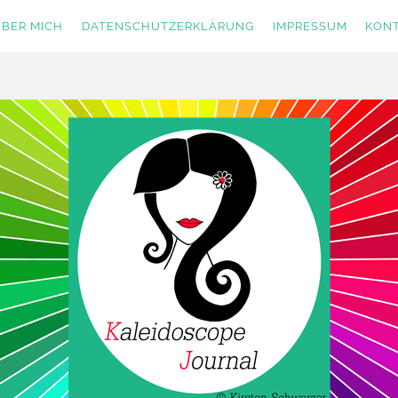
BER MICH
DATENSCHUTZERKLÄRUNG
IMPRESSUM
KON