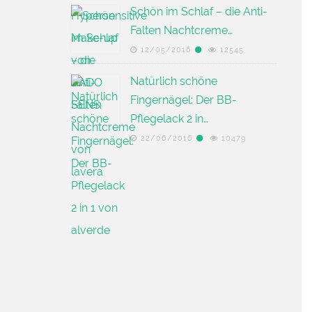
Schön im Schlaf – die Anti-
Falten Nachtcreme…
12/05/2016
12545
Natürlich schöne
Fingernägel: Der BB-
Pflegelack 2 in…
22/06/2016
10479