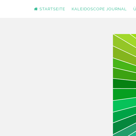
STARTSEITE
KALEIDOSCOPE JOURNAL
Ü
Zum
Inhalt
springen