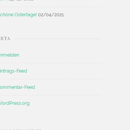
chöne Ostertage!
02/04/2021
META
nmelden
intrags-Feed
ommentar-Feed
ordPress.org