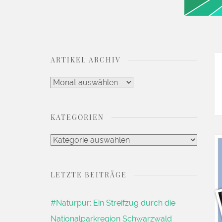
DEIN LIFESTYLE BLOG
Kaleidoscope Jou
ARTIKEL ARCHIV
Artikel
Archiv
KATEGORIEN
Kategorien
LETZTE BEITRÄGE
#Naturpur: Ein Streifzug durch die
Nationalparkregion Schwarzwald