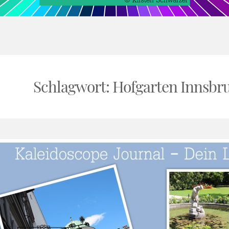
rnal
Schlagwort:
Hofgarten Innsbr