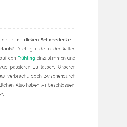
 unter einer
dicken Schneedecke
–
rlaub
? Doch gerade in der kalten
n auf den
Frühling
einzustimmen und
ue passieren zu lassen. Unseren
gau
verbracht, doch zwischendurch
tchen. Also haben wir beschlossen,
n.