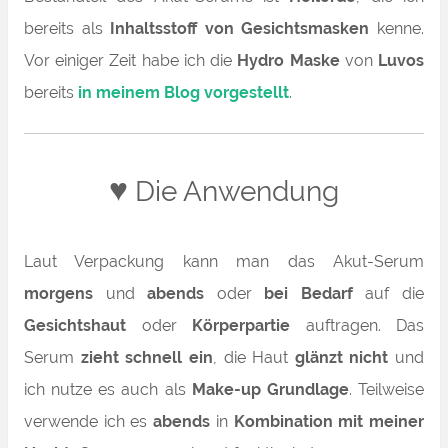
bereits als
Inhaltsstoff von Gesichtsmasken
kenne.
Vor einiger Zeit habe ich die
Hydro Maske
von
Luvos
bereits
in meinem Blog
vorgestellt
.
♥
Die Anwendung
Laut Verpackung kann man das Akut-Serum
morgens
und
abends
oder
bei Bedarf
auf die
Gesichtshaut
oder
Körperpartie
auftragen. Das
Serum
zieht schnell ein
, die Haut
glänzt nicht
und
ich nutze es auch als
Make-up Grundlage
. Teilweise
verwende ich es
abends
in
Kombination mit meiner