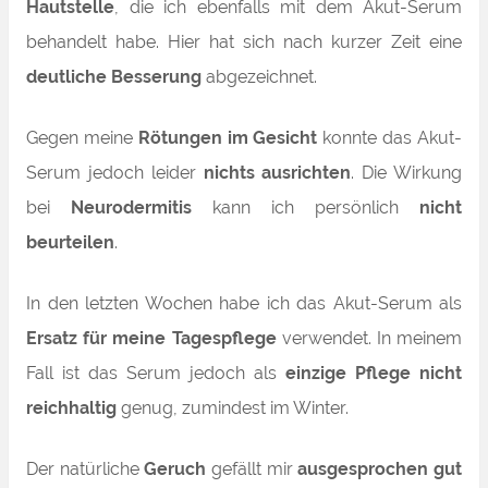
Hautstelle
, die ich ebenfalls mit dem Akut-Serum
behandelt habe. Hier hat sich nach kurzer Zeit eine
deutliche Besserung
abgezeichnet.
Gegen meine
Rötungen im Gesicht
konnte das Akut-
Serum jedoch leider
nichts ausrichten
. Die Wirkung
bei
Neurodermitis
kann ich persönlich
nicht
beurteilen
.
In den letzten Wochen habe ich das Akut-Serum als
Ersatz für meine Tagespflege
verwendet. In meinem
Fall ist das Serum jedoch als
einzige Pflege
nicht
reichhaltig
genug, zumindest im Winter.
Der natürliche
Geruch
gefällt mir
ausgesprochen gut