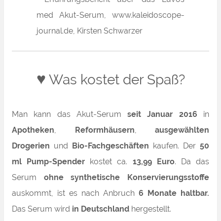
♥
Was kostet der Spaß?
Man kann das Akut-Serum
seit Januar 2016
in
Apotheken
,
Reformhäusern
,
ausgewählten
Drogerien
und
Bio-Fachgeschäften
kaufen. Der
50
ml Pump-Spender
kostet ca.
13,99 Euro
. Da das
Serum
ohne synthetische Konservierungsstoffe
auskommt, ist es nach Anbruch
6 Monate
haltbar.
Das Serum wird
in Deutschland
hergestellt.