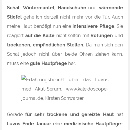
Schal
,
Wintermantel,
Handschuhe
und
wärmende
Stiefel
gehe ich derzeit nicht mehr vor die Tür.
Auch
meine Haut benötigt nun eine
intensivere Pflege
. Sie
reagiert
auf die Kälte
nicht selten mit
Rötungen
und
trockenen, empfindlichen Stellen.
Da man sich den
Schal jedoch nicht über beide Ohren ziehen kann,
muss eine
gute Hautpflege
her.
Gerade
für sehr trockene und gereizte Haut
hat
Luvos Ende Januar
eine
medizinische Hautpflege-