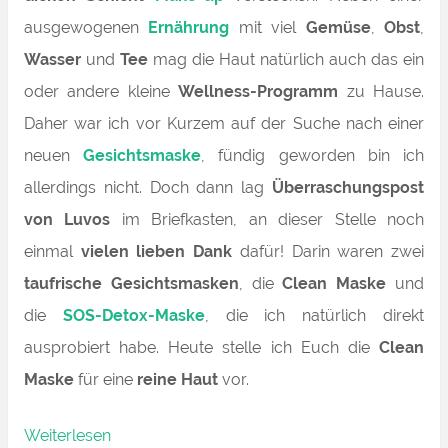
ausgewogenen
Ernährung
mit viel
Gemüse
,
Obst
,
Wasser
und
Tee
mag die Haut natürlich auch das ein
oder andere kleine
Wellness-Programm
zu Hause.
Daher war ich vor Kurzem auf der Suche nach einer
neuen
Gesichtsmaske
, fündig geworden bin ich
allerdings nicht. Doch dann lag
Überraschungspost
von Luvos
im Briefkasten, an dieser Stelle noch
einmal
vielen lieben Dank
dafür! Darin waren zwei
taufrische Gesichtsmasken
, die
Clean Maske
und
die
SOS-Detox-Maske
, die ich natürlich direkt
ausprobiert habe. Heute stelle ich Euch die
Clean
Maske
für eine
reine Haut
vor.
„Frisch
Weiterlesen