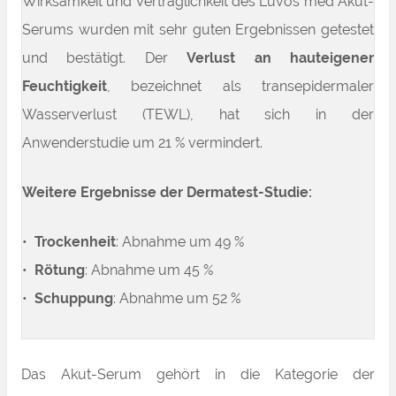
Wirksamkeit und Verträglichkeit des Luvos med Akut-
Serums wurden mit sehr guten Ergebnissen getestet
und bestätigt. Der
Verlust an hauteigener
Feuchtigkeit
, bezeichnet als transepidermaler
Wasserverlust (TEWL), hat sich in der
Anwenderstudie um 21 % vermindert.
Weitere Ergebnisse der Dermatest-Studie:
•
Trockenheit
: Abnahme um 49 %
•
Rötung
: Abnahme um 45 %
•
Schuppung
: Abnahme um 52 %
Das Akut-Serum gehört in die Kategorie der