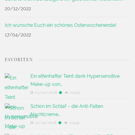
20/12/2022
Ich wünsche Euch ein schönes Osterwochenende!
17/04/2022
FAVORITEN
Ein elfenhafter Teint dank Hypersensitive
Make-up von…
03/02/2016
22292
Schön im Schlaf – die Anti-Falten
Nachtcreme…
12/05/2016
12545