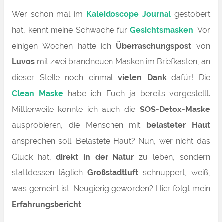
Wer schon mal im
Kaleidoscope Journal
gestöbert
hat, kennt meine Schwäche für
Gesichtsmasken
. Vor
einigen Wochen hatte ich
Überraschungspost
von
Luvos
mit zwei brandneuen Masken im Briefkasten, an
dieser Stelle noch einmal
vielen Dank
dafür! Die
Clean Maske
habe ich Euch ja bereits vorgestellt.
Mittlerweile konnte ich auch die
SOS-Detox-Maske
ausprobieren, die Menschen mit
belasteter Haut
ansprechen soll. Belastete Haut? Nun, wer nicht das
Glück hat,
direkt in der Natur
zu leben, sondern
stattdessen täglich
Großstadtluft
schnuppert, weiß,
was gemeint ist. Neugierig geworden? Hier folgt mein
Erfahrungsbericht
.