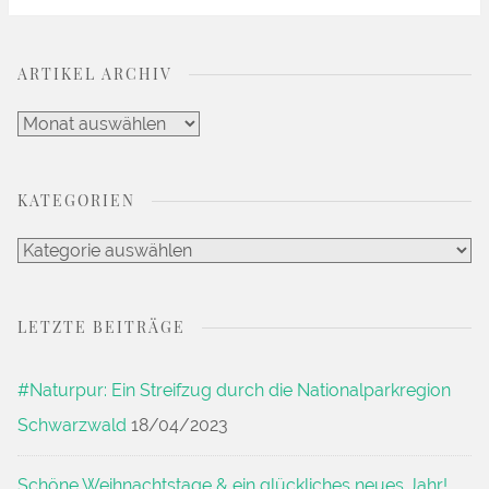
ARTIKEL ARCHIV
Artikel
Archiv
KATEGORIEN
Kategorien
LETZTE BEITRÄGE
#Naturpur: Ein Streifzug durch die Nationalparkregion
Schwarzwald
18/04/2023
Schöne Weihnachtstage & ein glückliches neues Jahr!