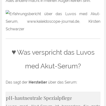
Alles andere macht in meinen Augen keinen Sinn.
♥
Was verspricht das Luvos
med Akut-Serum?
Das sagt der
Hersteller
über das
Serum:
pH-hautneutrale Spezialpflege