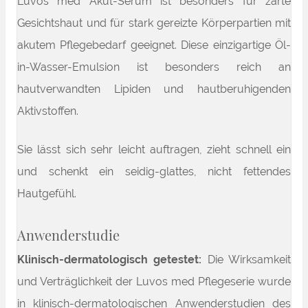
Luvos med Akut-Serum ist besonders für zarte
Gesichtshaut und für stark gereizte Körperpartien mit
akutem Pflegebedarf geeignet. Diese einzigartige Öl-
in-Wasser-Emulsion ist besonders reich an
hautverwandten Lipiden und hautberuhigenden
Aktivstoffen.
Sie lässt sich sehr leicht auftragen, zieht schnell ein
und schenkt ein seidig-glattes, nicht fettendes
Hautgefühl.
Anwenderstudie
Klinisch-dermatologisch getestet:
Die Wirksamkeit
und Verträglichkeit der Luvos med Pflegeserie wurde
in klinisch-dermatologischen Anwenderstudien des