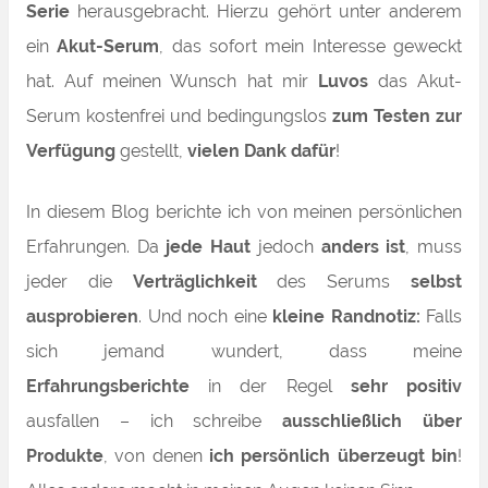
Serie
herausgebracht. Hierzu gehört unter anderem
ein
Akut-Serum
, das sofort mein Interesse geweckt
hat.
Auf meinen Wunsch hat mir
Luvos
das Akut-
Serum kostenfrei und bedingungslos
zum Testen zur
Verfügung
gestellt,
vielen Dank dafür
!
In diesem Blog berichte ich von meinen persönlichen
Erfahrungen. Da
jede Haut
jedoch
anders ist
, muss
jeder die
Verträglichkeit
des Serums
selbst
ausprobieren
. Und noch eine
kleine Randnotiz:
Falls
sich jemand wundert, dass meine
Erfahrungsberichte
in der Regel
sehr positiv
ausfallen – ich schreibe
ausschließlich über
Produkte
, von denen
ich persönlich überzeugt bin
!