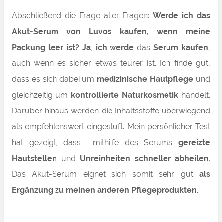
Abschließend die Frage aller Fragen:
Werde ich das
Akut-Serum von Luvos kaufen, wenn meine
Packung leer ist? Ja
,
ich werde
das
Serum kaufen
,
auch wenn es sicher etwas teurer ist. Ich finde gut,
dass es sich dabei um
medizinische Hautpflege
und
gleichzeitig um
kontrollierte Naturkosmetik
handelt.
Darüber hinaus werden die Inhaltsstoffe überwiegend
als empfehlenswert eingestuft. Mein persönlicher Test
hat gezeigt, dass mithilfe des Serums
gereizte
Hautstellen
und
Unreinheiten schneller abheilen
.
Das Akut-Serum eignet sich somit
sehr gut
als
Ergänzung zu meinen anderen Pflegeprodukten
.