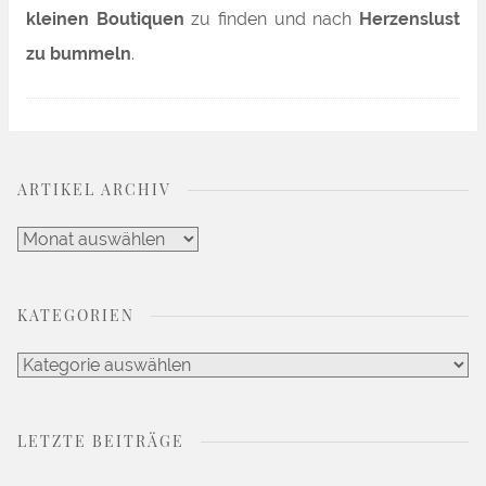
kleinen Boutiquen
zu finden und nach
Herzenslust
zu bummeln
.
ARTIKEL ARCHIV
Artikel
Archiv
KATEGORIEN
Kategorien
LETZTE BEITRÄGE