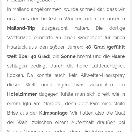
In Mailand angekommen, wurde schnell klar, dass wir
uns eines der heißesten Wochenenden für unseren
Mailand-Trip
ausgesucht hatten. Die dortige
Wetterlage erinnerte an einen Werbespot für einen
Haarlack aus den 1980er Jahren:
38 Grad
(
gefühlt
weit über 40 Grad
), die
Sonne
brennt und die
Haare
schlagen bedingt durch die hohe Luftfeuchtigkeit
Locken. Da konnte auch kein Allwetter-Haarspray
dieser Welt noch irgendetwas ausrichten. Im
Hotelzimmer
dagegen fühlte man sich direkt wie in
einem Iglu am Nordpol, denn dort kam eine steife
Brise aus der
Klimaanlage
. Wir hatten also die Qual
der Wahl zwischen einem Aufenthalt draußen bei
Sauna-Atmosphäre oder dem Hotelzimmer mit