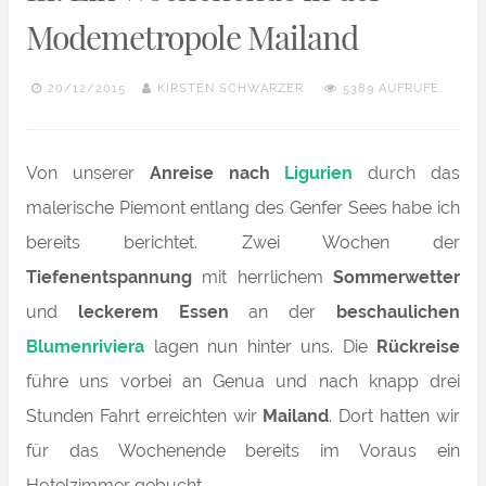
Modemetropole Mailand
20/12/2015
KIRSTEN SCHWARZER
5389 AUFRUFE
Von unserer
Anreise nach
Ligurien
durch das
malerische Piemont entlang des Genfer Sees habe ich
bereits berichtet. Zwei Wochen der
Tiefenentspannung
mit herrlichem
Sommerwetter
und
leckerem Essen
an der
beschaulichen
Blumenriviera
lagen nun hinter uns. Die
Rückreise
führe uns vorbei an Genua und nach knapp drei
Stunden Fahrt erreichten wir
Mailand
. Dort hatten wir
für das Wochenende bereits im Voraus ein
Hotelzimmer gebucht.