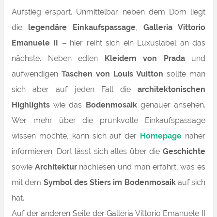
Aufstieg erspart. Unmittelbar neben dem Dom liegt
die
legendäre Einkaufspassage
,
Galleria Vittorio
Emanuele II
– hier reiht sich ein Luxuslabel an das
nächste. Neben edlen
Kleidern von Prada
und
aufwendigen
Taschen von Louis Vuitton
sollte man
sich aber auf jeden Fall die
architektonischen
Highlights
wie das
Bodenmosaik
genauer ansehen.
Wer mehr über die prunkvolle Einkaufspassage
wissen möchte, kann sich auf der
Homepage
näher
informieren. Dort lässt sich alles über die
Geschichte
sowie
Architektur
nachlesen und man erfährt, was es
mit dem
Symbol des Stiers im Bodenmosaik
auf sich
hat.
Auf der anderen Seite der Galleria Vittorio Emanuele II