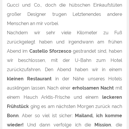
Gucci und Co., doch die hübschen Einkaufstüten
großer Designer trugen Letztenendes andere
Menschen an mir vorbei.
Nachdem wir sehr viele Kilometer zu Fuß
zurückgelegt haben und irgendwann am frühen
Abend im
Castello Sforzesco
gestrandet sind, haben
wir beschlossen, mit der U-Bahn zum Hotel
zurückzufahren. Den Abend haben wir in einem
kleinen Restaurant
in der Nähe unseres Hotels
ausklingen lassen. Nach einer
erholsamen Nacht
mit
einem Hauch Arktis-Frische und einem
leckeren
Frühstück
ging es am nächsten Morgen zurück nach
Bonn
. Aber so viel ist sicher:
Mailand, ich komme
wieder!
Und dann verfolge ich die
Mission
, die