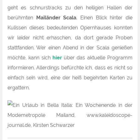
geht es schnurstracks zu den heiligen Hallen der
berühmten
Mailänder Scala
. Einen Blick hinter die
Kulissen dieses bedeutenden Opernhauses konnten
wir leider nicht erhaschen, da dort gerade Proben
stattfanden. Wer einen Abend in der Scala genießen
möchte, kann sich
hier
über das aktuelle Programm
informieren. Allerdings befürchte ich, dass es nicht so
einfach sein wird, eine der heiß begehrten Karten zu
ergattern.