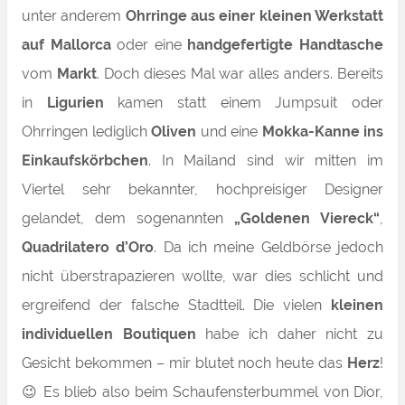
unter anderem
Ohrringe aus einer kleinen Werkstatt
auf Mallorca
oder eine
handgefertigte
Handtasche
vom
Markt
. Doch dieses Mal war alles anders. Bereits
in
Ligurien
kamen statt einem
Jumpsuit oder
Ohrringen lediglich
Oliven
und eine
Mokka-Kanne ins
Einkaufskörbchen
. In Mailand sind wir mitten im
Viertel sehr bekannter, hochpreisiger Designer
gelandet, dem sogenannten
„Goldenen Viereck“
,
Quadrilatero d’Oro
. Da ich meine Geldbörse jedoch
nicht überstrapazieren wollte, war dies schlicht und
ergreifend der falsche Stadtteil. Die vielen
kleinen
individuellen Boutiquen
habe ich daher nicht zu
Gesicht bekommen – mir blutet
noch
heute das
Herz
!
😉 Es blieb also beim Schaufensterbummel von Dior,