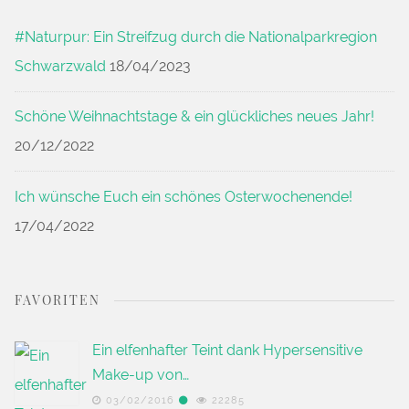
#Naturpur: Ein Streifzug durch die Nationalparkregion
Schwarzwald
18/04/2023
Schöne Weihnachtstage & ein glückliches neues Jahr!
20/12/2022
Ich wünsche Euch ein schönes Osterwochenende!
17/04/2022
FAVORITEN
Ein elfenhafter Teint dank Hypersensitive
Make-up von…
03/02/2016
22285