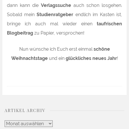
dann kann die
Verlagssuche
auch schon losgehen.
Sobald mein
Studienratgeber
endlich im Kasten ist,
bringe ich auch mal wieder einen
taufrischen
Blogbeitrag
zu Papier, versprochen!
Nun wünsche ich Euch erst einmal
schöne
Weihnachtstage
und ein
glückliches neues Jahr
!
ARTIKEL ARCHIV
Artikel