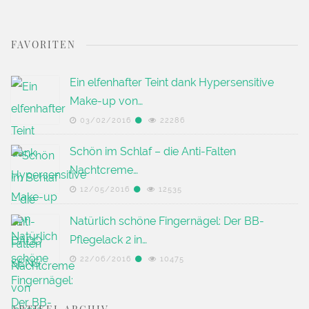
FAVORITEN
Ein elfenhafter Teint dank Hypersensitive
Make-up von…
03/02/2016
22286
Schön im Schlaf – die Anti-Falten
Nachtcreme…
12/05/2016
12535
Natürlich schöne Fingernägel: Der BB-
Pflegelack 2 in…
22/06/2016
10475