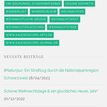
UNI-DSCHUNGEL STUDIENRATGEBER
VEGANE KOSMETIK
WANDERLUST
WANDERURLAUB
WEIHNACHTEN
WEIHNACHTLICHE GRÜSSE
WEIHNACHTSFEST
WEIHNACHTSPLÄTZCHEN
WEIHNACHTSTAGE
WWW.KALEIDOSCOPE-ARTS.DE
WWW.KALEIDOSCOPE-JOURNAL.DE
NEUESTE BEITRÄGE
#Naturpur: Ein Streifzug durch die Nationalparkregion
Schwarzwald
18/04/2023
Schöne Weihnachtstage & ein glückliches neues Jahr!
20/12/2022