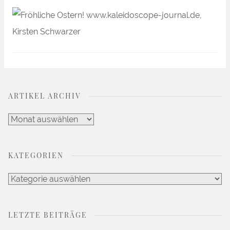
ARTIKEL ARCHIV
Artikel
Archiv
KATEGORIEN
Kategorien
LETZTE BEITRÄGE