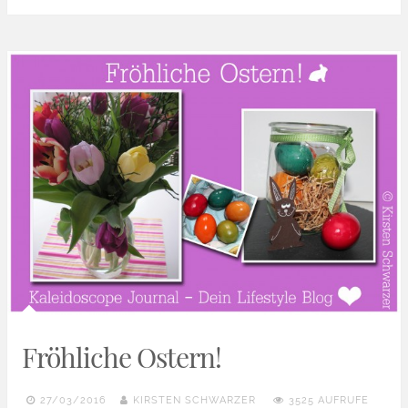
Fröhliche Ostern!
27/03/2016
KIRSTEN SCHWARZER
3525 AUFRUFE