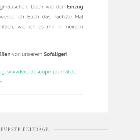
ugmäuschen. Doch wie der
Einzug
, werde ich Euch das nächste Mal
infach, wie ich es mir in meinem
üßen
von unserem
Sofatiger
!
NEUESTE BEITRÄGE