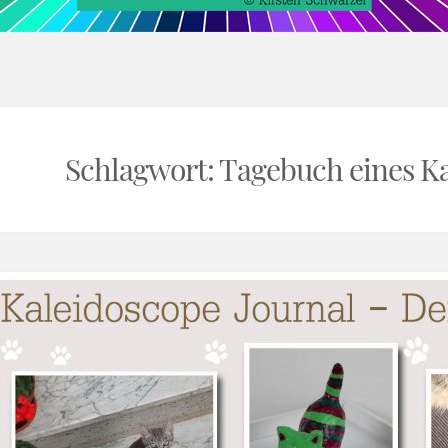
rnal
Schlagwort:
Tagebuch eines Ka