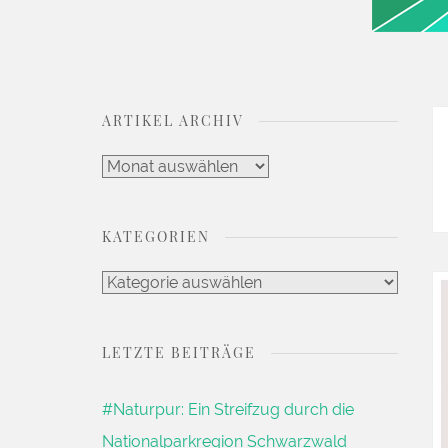
DEIN LIFESTYLE BLOG
Kaleidoscope Jou
ARTIKEL ARCHIV
Artikel
Archiv
KATEGORIEN
Kategorien
LETZTE BEITRÄGE
#Naturpur: Ein Streifzug durch die
Nationalparkregion Schwarzwald