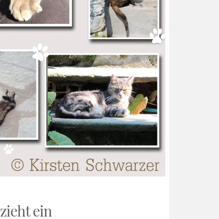
zieht ein