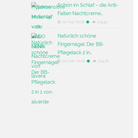
Schön im Schlaf – die Anti-
Falten Nachtcreme…
12/05/2016
12541
Natürlich schöne
Fingernägel: Der BB-
Pflegelack 2 in…
22/06/2016
10478