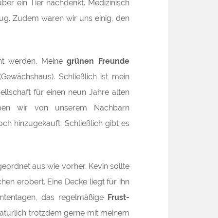
ber ein Tier nachdenkt. Medizinisch
ug. Zudem waren wir uns einig, den
t werden. Meine
grünen Freunde
(Gewächshaus). Schließlich ist mein
llschaft für einen neun Jahre alten
en wir von unserem Nachbarn
h hinzugekauft. Schließlich gibt es
eordnet aus wie vorher. Kevin sollte
en erobert. Eine Decke liegt für ihn
ntentagen, das regelmäßige
Frust-
natürlich trotzdem gerne mit meinem