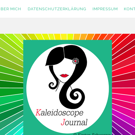
BER MICH
DATENSCHUTZERKLÄRUNG
IMPRESSUM
KON