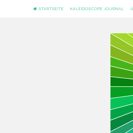
STARTSEITE
KALEIDOSCOPE JOURNAL
Ü
Zum
Inhalt
springen