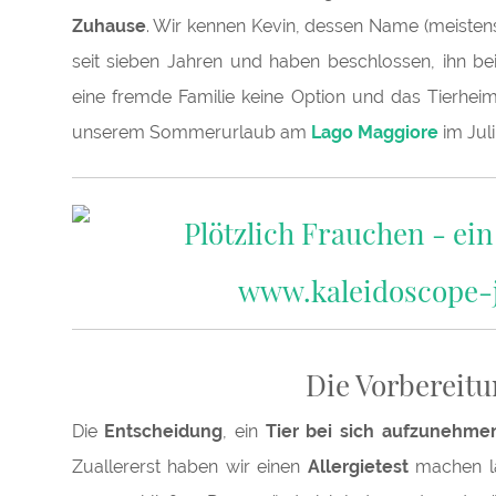
Zuhause
. Wir kennen Kevin, dessen Name (meistens
seit sieben Jahren und haben beschlossen, ihn be
eine fremde Familie keine Option und das Tierheim
unserem Sommerurlaub am
Lago Maggiore
im Juli
Die Vorbereit
Die
Entscheidung
, ein
Tier bei sich aufzunehme
Zuallererst haben wir einen
Allergietest
machen l