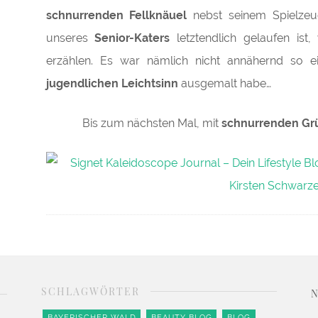
schnurrenden Fellknäuel
nebst seinem Spielze
unseres
Senior-Katers
letztendlich gelaufen ist
erzählen. Es war nämlich nicht annähernd so e
jugendlichen Leichtsinn
ausgemalt habe…
Bis zum nächsten Mal, mit
schnurrenden Gr
SCHLAGWÖRTER
BAYERISCHER WALD
BEAUTY BLOG
BLOG