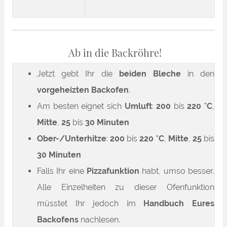
Ab in die Backröhre!
Jetzt gebt Ihr die
beiden Bleche
in den
vorgeheizten Backofen
.
Am besten eignet sich
Umluft
:
200
bis
220 °C
,
Mitte
,
25
bis
30 Minuten
Ober-/Unterhitze
:
200
bis
220 °C
,
Mitte
,
25
bis
30 Minuten
Falls Ihr eine
Pizzafunktion
habt, umso besser.
Alle Einzelheiten zu dieser Ofenfunktion
müsstet Ihr jedoch im
Handbuch Eures
Backofens
nachlesen.