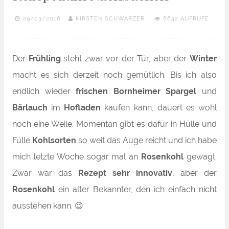
09/03/2016
KIRSTEN SCHWARZER
6642 AUFRUFE
Der
Frühling
steht zwar vor der Tür, aber der
Winter
macht es sich derzeit noch gemütlich. Bis ich also
endlich wieder
frischen Bornheimer Spargel
und
Bärlauch
im
Hofladen
kaufen kann, dauert es wohl
noch eine Weile. Momentan gibt es dafür in Hülle und
Fülle
Kohlsorten
so weit das Auge reicht und ich habe
mich letzte Woche sogar mal an
Rosenkohl
gewagt.
Zwar war das
Rezept sehr innovativ
, aber der
Rosenkohl
ein alter Bekannter, den ich einfach nicht
ausstehen kann. 😉