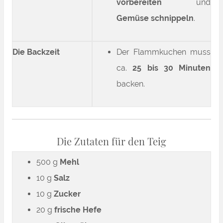
vorbereiten
und
Gemüse schnippeln
.
Die Backzeit
Der Flammkuchen muss
ca.
25 bis 30 Minuten
backen.
Die Zutaten für den Teig
500 g
Mehl
10 g
Salz
10 g
Zucker
20 g
frische Hefe