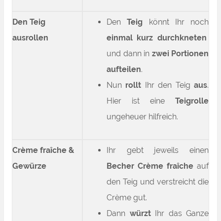
Den Teig
Den
Teig
könnt Ihr noch
ausrollen
einmal kurz durchkneten
und dann in
zwei Portionen
aufteilen
.
Nun
rollt
Ihr den Teig
aus
.
Hier ist eine
Teigrolle
ungeheuer hilfreich.
Crème fraîche &
Ihr gebt jeweils einen
Gewürze
Becher Crème fraîche
auf
den Teig und verstreicht die
Crème gut.
Dann
würzt
Ihr das Ganze