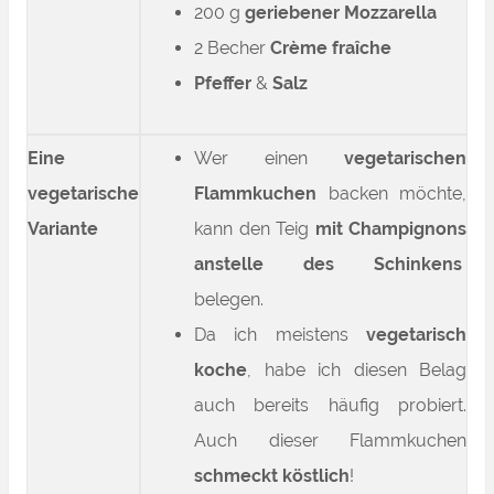
200 g
geriebener Mozzarella
2 Becher
Crème fraîche
Pfeffer
&
Salz
Eine
Wer einen
vegetarischen
vegetarische
Flammkuchen
backen möchte,
Variante
kann den Teig
mit Champignons
anstelle des Schinkens
belegen.
Da ich meistens
vegetarisch
koche
, habe ich diesen Belag
auch bereits häufig probiert.
Auch dieser Flammkuchen
schmeckt köstlich
!