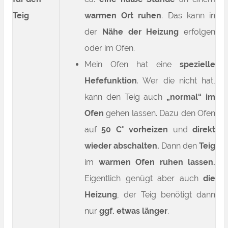
Teig
warmen Ort ruhen
. Das kann in
der
Nähe der Heizung
erfolgen
oder im Ofen.
Mein Ofen hat eine
spezielle
Hefefunktion
. Wer die nicht hat,
kann den Teig auch
„normal“ im
Ofen
gehen lassen. Dazu den Ofen
auf
50 C° vorheizen
und
direkt
wieder abschalten.
Dann den
Teig
im
warmen Ofen ruhen lassen.
Eigentlich genügt aber auch
die
Heizung
, der Teig benötigt dann
nur
ggf. etwas länger
.