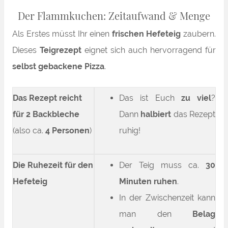
Der Flammkuchen: Zeitaufwand & Menge
Als Erstes müsst Ihr einen
frischen Hefeteig
zaubern.
Dieses
Teigrezept
eignet sich auch hervorragend für
selbst gebackene Pizza
.
Das Rezept reicht
Das ist Euch
zu viel
?
für 2 Backbleche
Dann
halbiert
das Rezept
(also ca.
4 Personen
)
ruhig!
Die Ruhezeit für den
Der Teig muss ca.
30
Hefeteig
Minuten ruhen
.
In der Zwischenzeit kann
man den
Belag