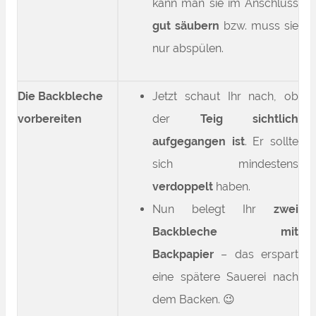
kann man sie im Anschluss
gut säubern
bzw. muss sie
nur abspülen.
Die Backbleche
Jetzt schaut Ihr nach, ob
vorbereiten
der
Teig sichtlich
aufgegangen ist
. Er sollte
sich mindestens
verdoppelt
haben.
Nun belegt Ihr
zwei
Backbleche mit
Backpapier
– das erspart
eine spätere Sauerei nach
dem Backen. 😉