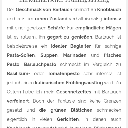
Der
Geschmack von Bärlauch
erinnert an
Knoblauch
und er ist im
rohen Zustand
verhältnismäßig
intensiv
mit einer gewissen
Schärfe
. Für
empfindliche Mägen
ist es ratsam, ihn
gegart zu genießen
. Bärlauch ist
beispielsweise ein
idealer Begleiter
für sahnige
Pasta-Soßen
,
Suppen
,
Marinaden
und
frisches
Pesto
.
Bärlauchpesto
schmeckt im Vergleich zu
Basilikum-
oder
Tomatenpesto
sehr intensiv, ist
jedoch einen
kulinarischen Frühlingsausflug
wert. Zu
Ostern habe ich mein
Geschnetzeltes
mit Bärlauch
verfeinert
. Doch der Fantasie sind keine Grenzen
gesetzt und
die grünen Blättchen
schmecken
eigentlich in vielen
Gerichten
, in denen auch