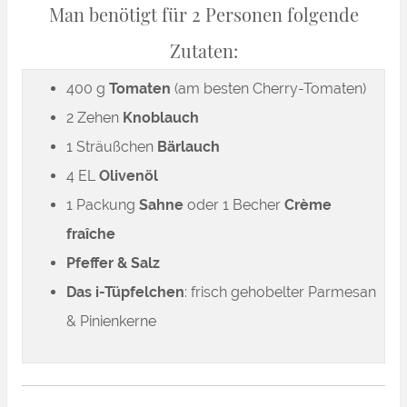
Man benötigt für 2 Personen folgende
Zutaten:
400 g
Tomaten
(am besten Cherry-Tomaten)
2 Zehen
Knoblauch
1 Sträußchen
Bärlauch
4 EL
Olivenöl
1 Packung
Sahne
oder 1 Becher
Crème
fraîche
Pfeffer & Salz
Das i-Tüpfelchen
: frisch gehobelter Parmesan
& Pinienkerne