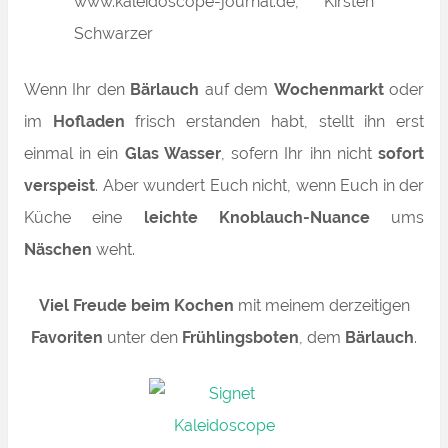
Wenn Ihr den
Bärlauch
auf dem
Wochenmarkt
oder
im
Hofladen
frisch erstanden habt, stellt ihn erst
einmal in ein
Glas Wasser
, sofern Ihr ihn nicht
sofort
verspeist
. Aber wundert Euch nicht, wenn Euch in der
Küche eine
leichte Knoblauch-Nuance
ums
Näschen
weht.
Viel Freude beim Kochen
mit meinem derzeitigen
Favoriten
unter den
Frühlingsboten
, dem
Bärlauch
.