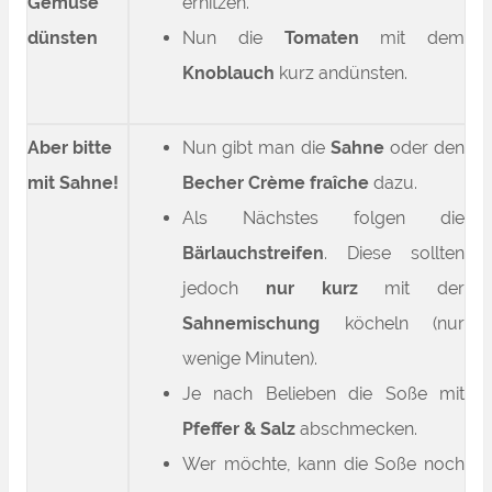
Gemüse
erhitzen.
dünsten
Nun die
Tomaten
mit dem
Knoblauch
kurz andünsten.
Aber bitte
Nun gibt man die
Sahne
oder den
mit Sahne!
Becher
Crème fraîche
dazu.
Als Nächstes folgen die
Bärlauchstreifen
. Diese sollten
jedoch
nur kurz
mit der
Sahnemischung
köcheln (nur
wenige Minuten).
Je nach Belieben die Soße mit
Pfeffer & Salz
abschmecken.
Wer möchte, kann die Soße noch