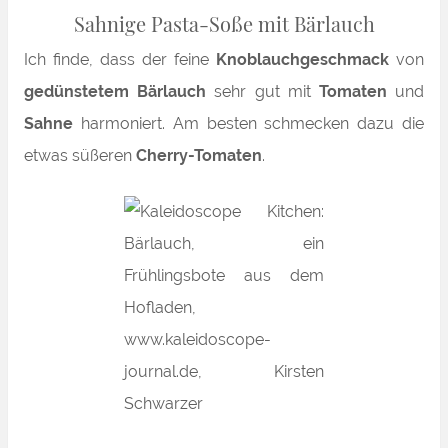
Sahnige Pasta-Soße mit Bärlauch
Ich finde, dass der feine
Knoblauchgeschmack
von
gedünstetem Bärlauch
sehr gut mit
Tomaten
und
Sahne
harmoniert. Am besten schmecken dazu die
etwas süßeren
Cherry-Tomaten
.