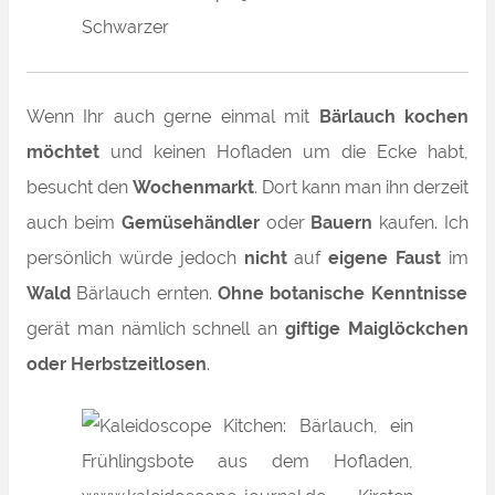
Wenn Ihr auch gerne einmal mit
Bärlauch kochen
möchtet
und keinen Hofladen um die Ecke habt,
besucht den
Wochenmarkt
. Dort kann man ihn derzeit
auch beim
Gemüsehändler
oder
Bauern
kaufen. Ich
persönlich würde jedoch
nicht
auf
eigene Faust
im
Wald
Bärlauch ernten.
Ohne botanische Kenntnisse
gerät man nämlich schnell an
giftige Maiglöckchen
oder Herbstzeitlosen
.