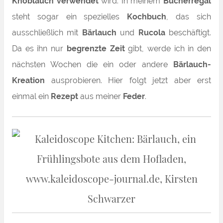
Knoblauch verwendet
wird.
In meinem
Bücherregal
steht sogar ein spezielles
Kochbuch
, das sich
ausschließlich mit
Bärlauch
und
Rucola
beschäftigt.
Da es ihn nur
begrenzte Zeit
gibt, werde ich in den
nächsten Wochen die ein oder andere
Bärlauch-
Kreation
ausprobieren. Hier folgt jetzt aber erst
einmal ein
Rezept
aus meiner
Feder
.