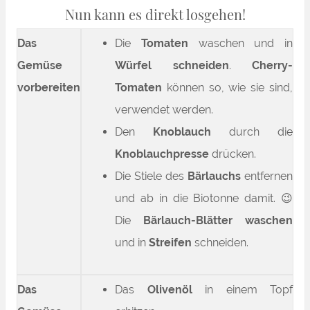
Nun kann es direkt losgehen!
Das
Die
Tomaten
waschen und in
Gemüse
Würfel schneiden
.
Cherry-
vorbereiten
Tomaten
können so, wie sie sind,
verwendet werden.
Den
Knoblauch
durch die
Knoblauchpresse
drücken.
Die Stiele des
Bärlauchs
entfernen
und ab in die Biotonne damit. 😉
Die
Bärlauch-Blätter waschen
und in
Streifen
schneiden.
Das
Das
Olivenöl
in einem Topf