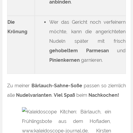
anbinden
.
Die
Wer das Gericht noch verfeinern
Krönung
möchte, kann die angerichteten
Nudeln später mit frisch
gehobeltem Parmesan
und
Pinienkernen
garnieren.
Zu meiner
Bärlauch-Sahne-Soße
passen so ziemlich
alle
Nudelvarianten
.
Viel Spaß
beim
Nachkochen!