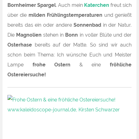
Bornheimer Spargel
. Auch mein
Katerchen
freut sich
über die
milden Frühlingstemperaturen
und genießt
bereits das ein oder andere
Sonnenbad
in der Natur
.
Die
Magnolien
stehen in
Bonn
in voller Blüte und der
Osterhase
bereits auf der Matte. So sind wir auch
schon beim Thema:
Ich wünsche Euch und Meister
Lampe
frohe Ostern
& eine
fröhliche
Ostereiersuche!