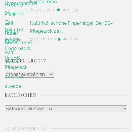
Nachtcreme…
12/05/2016
12539
Natürlich schöne Fingernägel: Der BB-
Pflegelack 2 in…
22/06/2016
10477
ARTIKEL ARCHIV
Artikel
Archiv
KATEGORIEN
Kategorien
SCHLAGWÖRTER