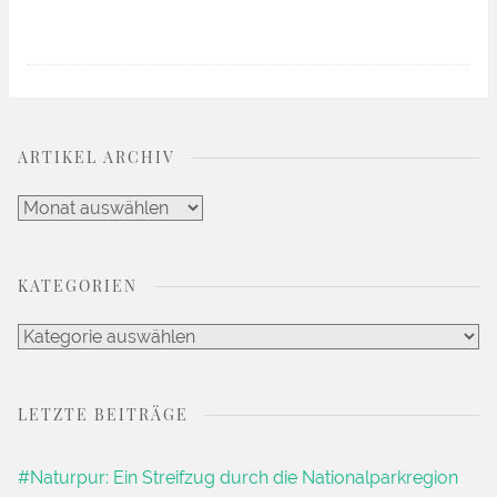
ARTIKEL ARCHIV
Artikel
Archiv
KATEGORIEN
Kategorien
LETZTE BEITRÄGE
#Naturpur: Ein Streifzug durch die Nationalparkregion