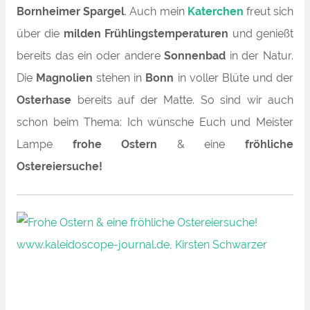
Bornheimer Spargel
. Auch mein
Katerchen
freut sich
über die
milden Frühlingstemperaturen
und genießt
bereits das ein oder andere
Sonnenbad
in der Natur
.
Die
Magnolien
stehen in
Bonn
in voller Blüte und der
Osterhase
bereits auf der Matte. So sind wir auch
schon beim Thema:
Ich wünsche Euch und Meister
Lampe
frohe Ostern
& eine
fröhliche
Ostereiersuche!