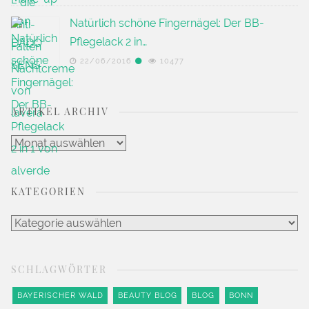
Natürlich schöne Fingernägel: Der BB-
Pflegelack 2 in…
22/06/2016
10477
ARTIKEL ARCHIV
Artikel
Archiv
KATEGORIEN
Kategorien
SCHLAGWÖRTER
BAYERISCHER WALD
BEAUTY BLOG
BLOG
BONN