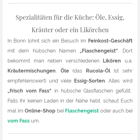
Spezialitäten für die Küche: Öle, Essig,
Kräuter oder ein Likörchen
In Bonn lohnt sich ein Besuch im
Feinkost-Geschäft
mit dem hübschen Namen
„Flaschengeist“
. Dort
bekommt man neben verschiedenen
Likören
u.a.
Kräutermischungen
,
Öle
(das
Rucola-Öl
ist sehr
empfehlenswert) und viele
Essig-Sorten
. Alles wird
„frisch vom Fass“
in hübsche Glasflaschen gefüllt.
Falls Ihr keinen Laden in der Nähe habt, schaut Euch
mal im
Online-Shop
bei
Flaschengeist
oder auch bei
vom Fass
um.