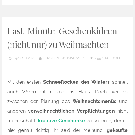
Last-Minute-Geschenkideen
(nicht nur) zu Weihnachten
14/12/2016
KIRSTEN SCHWARZER
4992 AUFRUFE
Mit den ersten
Schneeflocken des Winters
schneit
auch Weihnachten bald ins Haus. Doch wer es
zwischen der Planung des
Weihnachtsmenüs
und
anderen
vorweihnachtlichen Verpflichtungen
nicht
mehr schafft,
kreative Geschenke
zu kreieren, der ist
hier genau richtig. Ihr seid der Meinung,
gekaufte