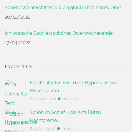
Schöne Weihnachtstage & ein glückliches neues Jahr!
20/12/2022
Ich wünsche Euch ein schönes Osterwochenende!
17/04/2022
FAVORITEN
Ein elfenhafter Teint dank Hypersensitive
Make-up von…
03/02/2016
22287
Schön im Schlaf – die Anti-Falten
Nachtcreme…
12/05/2016
12539