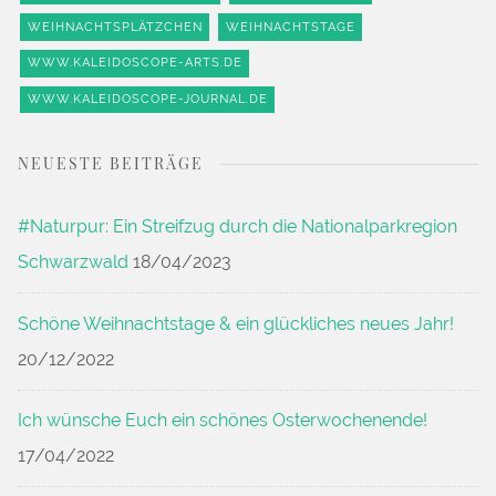
WEIHNACHTSPLÄTZCHEN
WEIHNACHTSTAGE
WWW.KALEIDOSCOPE-ARTS.DE
WWW.KALEIDOSCOPE-JOURNAL.DE
NEUESTE BEITRÄGE
#Naturpur: Ein Streifzug durch die Nationalparkregion
Schwarzwald
18/04/2023
Schöne Weihnachtstage & ein glückliches neues Jahr!
20/12/2022
Ich wünsche Euch ein schönes Osterwochenende!
17/04/2022