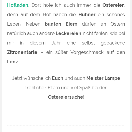
Hofladen
. Dort hole ich auch immer die
Ostereier
,
denn auf dem Hof haben die
Hühner
ein schönes
Leben. Neben
bunten Eiern
dürfen an Ostern
natürlich auch andere
Leckereien
nicht fehlen, wie bei
mir in diesem Jahr eine selbst gebackene
Zitronentarte
– ein süßer Vorgeschmack auf den
Lenz
.
Jetzt wünsche ich
Euch
und auch
Meister Lampe
fröhliche Ostern und viel Spaß bei der
Ostereiersuche
!