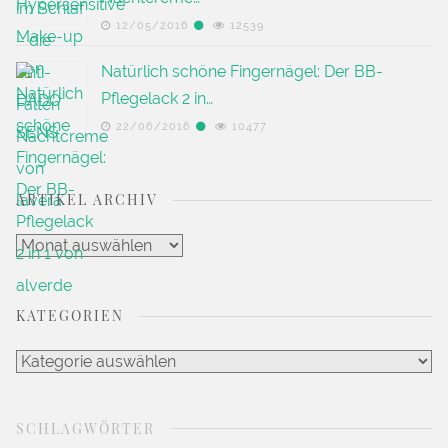
12/05/2016
12539
Natürlich schöne Fingernägel: Der BB-
Pflegelack 2 in…
22/06/2016
10477
ARTIKEL ARCHIV
Artikel
Archiv
KATEGORIEN
Kategorien
SCHLAGWÖRTER