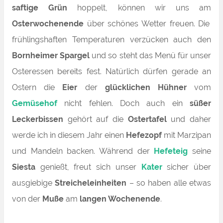
saftige Grün
hoppelt, können wir uns am
Osterwochenende
über schönes Wetter freuen. Die
frühlingshaften Temperaturen verzücken auch den
Bornheimer
Spargel
und so steht das Menü für unser
Osteressen bereits fest. Natürlich dürfen gerade an
Ostern die
Eier
der
glücklichen Hühner
vom
Gemüsehof
nicht fehlen. Doch auch ein
süßer
Leckerbissen
gehört auf die
Ostertafel
und daher
werde ich in diesem Jahr einen
Hefezopf
mit Marzipan
und Mandeln backen. Während der
Hefeteig
seine
Siesta
genießt, freut sich unser
Kater
sicher über
ausgiebige
Streicheleinheiten
– so haben alle etwas
von der
Muße
am
langen Wochenende
.