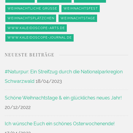
WEIHNACHTLICHE GRÜSSE
WEIHNACHTSFEST
WEIHNACHTSPLÄTZCHEN
WEIHNACHTSTAGE
WWW.KALEIDOSCOPE-ARTS.DE
WWW.KALEIDOSCOPE-JOURNAL.DE
NEUESTE BEITRÄGE
#Naturpur: Ein Streifzug durch die Nationalparkregion
Schwarzwald
18/04/2023
Schöne Weihnachtstage & ein glückliches neues Jahr!
20/12/2022
Ich wünsche Euch ein schönes Osterwochenende!