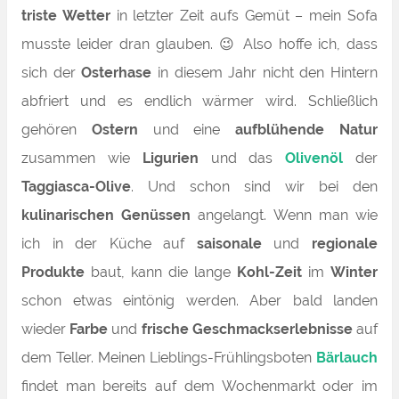
triste Wetter
in letzter Zeit aufs Gemüt – mein Sofa
musste leider dran glauben. 😉 Also hoffe ich, dass
sich der
Osterhase
in diesem Jahr nicht den Hintern
abfriert und es endlich wärmer wird. Schließlich
gehören
Ostern
und eine
aufblühende Natur
zusammen wie
Ligurien
und das
Olivenöl
der
Taggiasca-Olive
. Und schon sind wir bei den
kulinarischen Genüssen
angelangt. Wenn man wie
ich in der Küche auf
saisonale
und
regionale
Produkte
baut, kann die lange
Kohl-Zeit
im
Winter
schon etwas eintönig werden. Aber bald landen
wieder
Farbe
und
frische Geschmackserlebnisse
auf
dem Teller. Meinen Lieblings-Frühlingsboten
Bärlauch
findet man bereits auf dem Wochenmarkt oder im