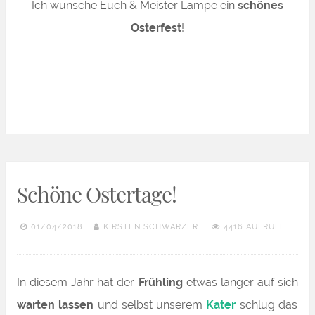
Ich wünsche Euch & Meister Lampe ein
schönes
Osterfest
!
Schöne Ostertage!
01/04/2018
KIRSTEN SCHWARZER
4416 AUFRUFE
In diesem Jahr hat der
Frühling
etwas länger auf sich
warten lassen
und selbst unserem
Kater
schlug das