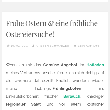
Frohe Ostern & eine fröhliche
Ostereiersuche!
16/04/2017
KIRSTEN SCHWARZER
4489 AUFRUFE
Wenn ich mir das
Gemüse-Angebot
im
Hofladen
meines Vertrauens ansehe, freue ich mich richtig auf
die wärmere Jahreszeit! Endlich wandern wieder
meine Lieblings-
Frühlingsboten
ins
Einkaufskörbchen: frischer
Bärlauch
, knackiger
regionaler Salat
und vor allem köstlicher