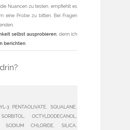
die Nuancen zu testen, empfiehlt es
 eine Probe zu bitten. Bei Fragen
enden.
chkeit
selbst ausprobieren
, denn ich
n berichten
.
drin?
YL-3 PENTAOLIVATE, SQUALANE,
SORBITOL, OCTYLDODECANOL,
, SODIUM CHLORIDE, SILICA,