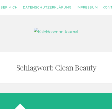
BER MICH
DATENSCHUTZERKLÄRUNG
IMPRESSUM
KON
rnal
Schlagwort:
Clean Beauty