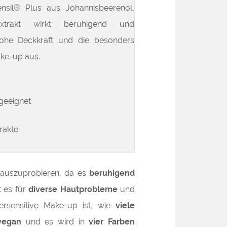
ensil® Plus aus Johannisbeerenöl,
extrakt wirkt beruhigend und
hohe Deckkraft und die besonders
ke-up aus.
geeignet
rakte
 auszuprobieren, da es
beruhigend
t es für
diverse Hautprobleme
und
rsensitive Make-up ist, wie
viele
vegan
und es wird in
vier Farben