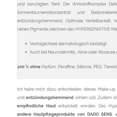
und beruhigten Teint.
Der Wirkstoffkomplex Def
Sonnenblumenölkonzentrat und Ballonreben
entzündungshemmend. Optimale Verteilbarkeit, 
reinen Pigmente zeichnen das HYPERSENSITIVE Ma
Verträglichkeit dermatologisch bestätigt
Auch bei Neurodermitis, Akne oder Rosacea 
100 % ohne
Parfüm, Paraffine, Silikone, PEG, Tierext
Ich habe mich dazu entschieden, dieses Make-up
und
entzündungshemmend
wirken soll. Zudem is
empfindliche Haut
entwickelt worden.
Das Hype
andere Hautpflegeprodukte von DADO SENS
,