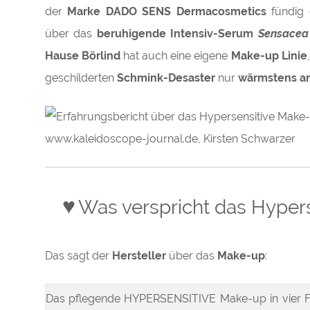
der
Marke DADO SENS
Dermacosmetics
fündig 
über das
beruhigende Intensiv-Serum
Sensacea
Hause Börlind
hat auch eine eigene
Make-up Linie
geschilderten
Schmink-Desaster
nur
wärmstens an
♥
Was verspricht das Hyper
Das sagt der
Hersteller
über das
Make-up
:
Das pflegende HYPERSENSITIVE Make-up in vier F