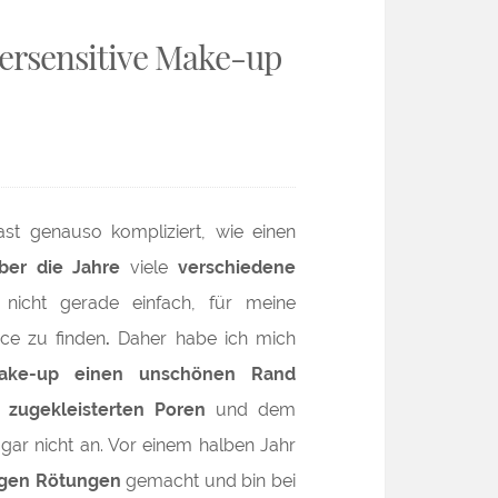
persensitive Make-up
fast genauso kompliziert, wie einen
ber die Jahre
viele
verschiedene
 nicht gerade einfach, für meine
nce zu finden
.
Daher habe ich mich
ake-up einen unschönen Rand
,
zugekleisterten Poren
und dem
t gar nicht an. Vor einem halben Jahr
gen Rötungen
gemacht und bin bei