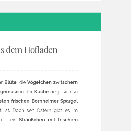
us dem Hofladen
er Blüte
, die
Vögelchen zwitschern
rgemüse
in der
Küche
neigt sich so
sten frischen Bornheimer Spargel
t ist. Doch
seit Ostern
gibt es im
n – ein
Sträußchen mit frischem