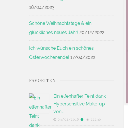
18/04/2023
Schöne Weihnachtstage & ein
glückliches neues Jahr!
20/12/2022
Ich wünsche Euch ein schönes
Osterwochenende!
17/04/2022
FAVORITEN
Ein elfenhafter Teint dank
Hypersensitive Make-up
von…
03/02/2016
22290