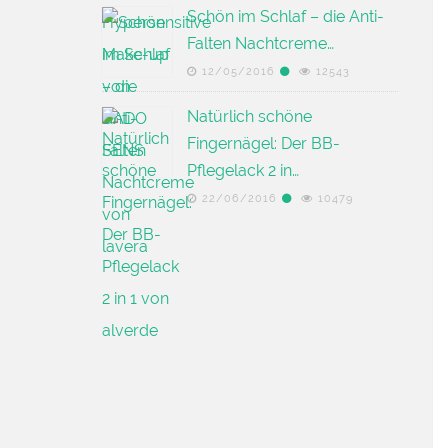
Schön im Schlaf – die Anti-
Falten Nachtcreme…
12/05/2016
12543
Natürlich schöne
Fingernägel: Der BB-
Pflegelack 2 in…
22/06/2016
10479