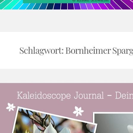
rnal
Schlagwort:
Bornheimer Sparg