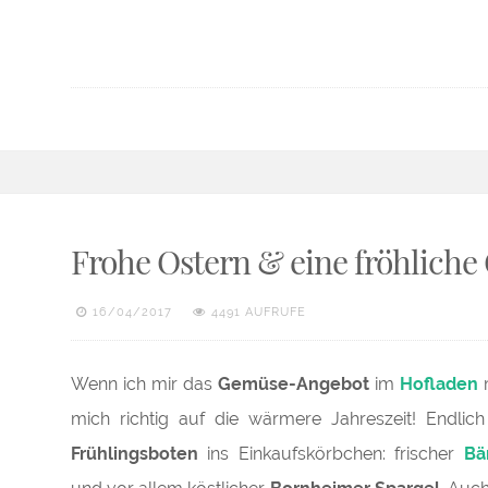
Frohe Ostern & eine fröhliche 
16/04/2017
4491 AUFRUFE
Wenn ich mir das
Gemüse-Angebot
im
Hofladen
m
mich richtig auf die wärmere Jahreszeit! Endlic
Frühlingsboten
ins Einkaufskörbchen: frischer
Bä