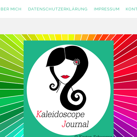
BER MICH
DATENSCHUTZERKLÄRUNG
IMPRESSUM
KON