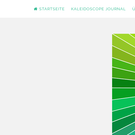
STARTSEITE
KALEIDOSCOPE JOURNAL
Ü
Zum
Inhalt
springen