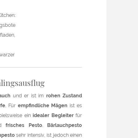
hlingsausflug
lauch
und er ist im
rohen Zustand
fe
. Für
empfindliche Mägen
ist es
spielsweise ein
idealer Begleiter
für
d
frisches Pesto
.
Bärlauchpesto
pesto
sehr intensiv, ist jedoch einen