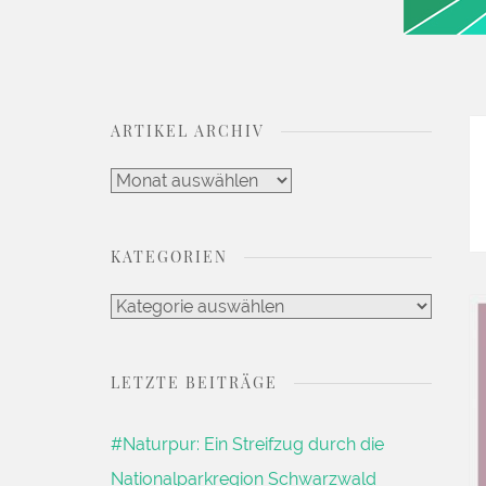
DEIN LIFESTYLE BLOG
Kaleidoscope Jou
ARTIKEL ARCHIV
Artikel
Archiv
KATEGORIEN
Kategorien
LETZTE BEITRÄGE
#Naturpur: Ein Streifzug durch die
Nationalparkregion Schwarzwald