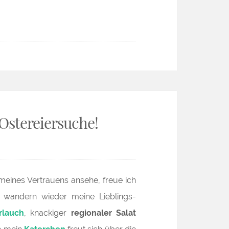
Ostereiersuche!
eines Vertrauens ansehe, freue ich
h wandern wieder meine Lieblings-
rlauch
, knackiger
regionaler Salat