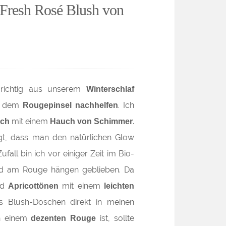
 Fresh Rosé Blush von
 richtig aus unserem
Winterschlaf
it dem
. Ich
Rougepinsel nachhelfen
mit einem
.
ich
Hauch von Schimmer
gt, dass man den natürlichen Glow
fall bin ich vor einiger Zeit im Bio-
d am Rouge hängen geblieben. Da
d
mit einem
Apricottönen
leichten
 Blush-Döschen direkt in meinen
ch einem
ist, sollte
dezenten Rouge