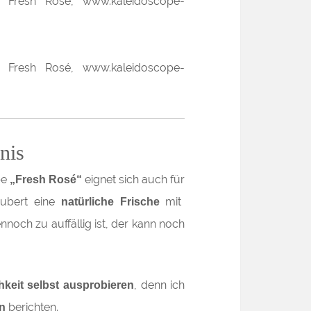
nis
be
eignet sich auch für
„Fresh Rosé“
ubert eine
mit
natürliche Frische
noch zu auffällig ist, der kann noch
, denn ich
chkeit selbst ausprobieren
berichten.
n