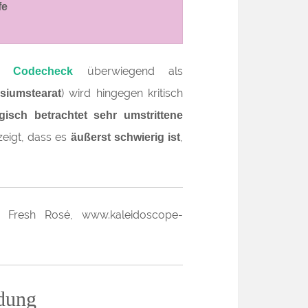
fe
ei
überwiegend als
Codecheck
) wird hingegen kritisch
siumstearat
gisch betrachtet sehr umstrittene
zeigt, dass es
,
äußerst schwierig ist
dung