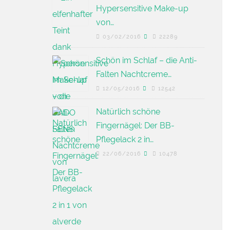
Hypersensitive Make-up
von…
03/02/2016
22289
Schön im Schlaf – die Anti-
Falten Nachtcreme…
12/05/2016
12542
Natürlich schöne
Fingernägel: Der BB-
Pflegelack 2 in…
22/06/2016
10478