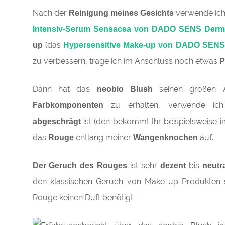
Nach der
verwende ich
Reinigung meines Gesichts
Intensiv-Serum Sensacea von DADO SENS Derm
(das
up
Hypersensitive Make-up von DADO SENS
zu verbessern, trage ich im Anschluss noch etwas
P
Dann hat das
seinen großen A
neobio Blush
zu erhalten, verwende ic
Farbkomponenten
ist (den bekommt Ihr beispielsweise 
abgeschrägt
das
entlang meiner
auf.
Rouge
Wangenknochen
ist sehr
bis
Der Geruch des Rouges
dezent
neutr
den klassischen Geruch von Make-up Produkten s
Rouge keinen Duft benötigt.