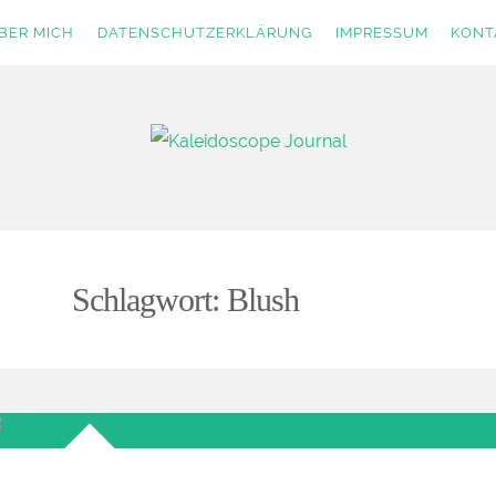
BER MICH
DATENSCHUTZERKLÄRUNG
IMPRESSUM
KONT
nal
Schlagwort:
Blush