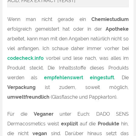
ACID, FAEX EXTRACT [YEAST]
Wenn man nicht gerade ein
Chemiestudium
erfolgreich gemeistert hat oder in der
Apotheke
arbeitet, kann man mit den Angaben natürlich nicht so
viel anfangen. Ich schaue daher immer vorher bei
codecheck.info
vorbei und lese nach, was alles im
Produkt steckt. Die Inhaltsstoffe dieses Produkts
werden als
empfehlenswert eingestuft
. Die
Verpackung
ist zudem, soweit möglich,
umweltfreundlich
(Glasflasche und Pappkarton).
Für die
Veganer
unter Euch: DADO SENS
Dermacosmetics weist
explizit
auf die
Produkte
hin,
die nicht
vegan
sind. Darüber hinaus setzt das