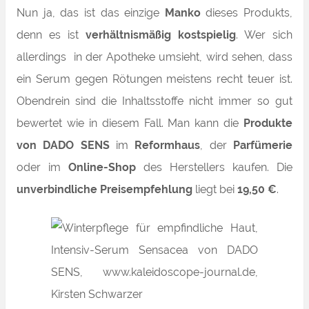
Nun ja, das ist das einzige
Manko
dieses Produkts,
denn es ist
verhältnismäßig kostspielig
. Wer sich
allerdings in der Apotheke umsieht, wird sehen, dass
ein Serum gegen Rötungen meistens recht teuer ist.
Obendrein sind die Inhaltsstoffe nicht immer so gut
bewertet wie in diesem Fall. Man kann die
Produkte
von DADO SENS
im
Reformhaus
, der
Parfümerie
oder im
Online-Shop
des Herstellers kaufen. Die
unverbindliche Preisempfehlung
liegt bei
19,50 €
.