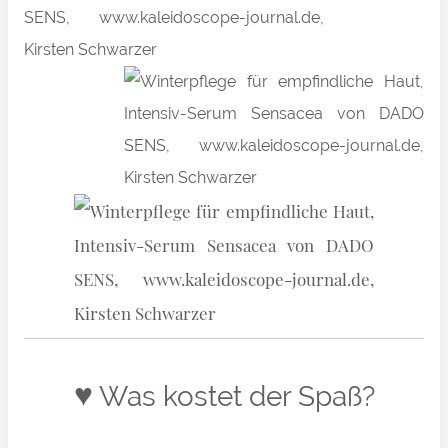
♥
Was kostet der Spaß?