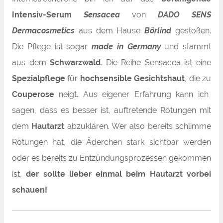
Intensiv-Serum
Sensacea
von
DADO SENS
Dermacosmetics
aus dem Hause
Börlind
gestoßen.
Die Pflege ist sogar
made in Germany
und stammt
aus dem
Schwarzwald
. Die Reihe Sensacea ist eine
Spezialpflege
für
hochsensible Gesichtshaut
, die zu
Couperose
neigt. Aus eigener Erfahrung kann ich
sagen, dass es besser ist, auftretende Rötungen mit
dem
Hautarzt
abzuklären. Wer also bereits schlimme
Rötungen hat, die Äderchen stark sichtbar werden
oder es bereits zu Entzündungsprozessen gekommen
ist,
der sollte lieber einmal beim Hautarzt vorbei
schauen!