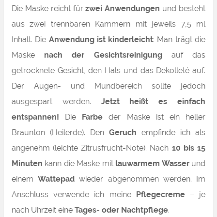
Die Maske reicht für
zwei Anwendungen
und besteht
aus zwei trennbaren Kammern mit jeweils 7,5 ml
Inhalt. Die
Anwendung ist kinderleicht
: Man trägt die
Maske
nach der Gesichtsreinigung
auf das
getrocknete Gesicht, den Hals und das Dekolleté auf.
Der Augen- und Mundbereich sollte jedoch
ausgespart werden.
Jetzt heißt es einfach
entspannen!
Die
Farbe
der Maske ist ein heller
Braunton (Heilerde). Den
Geruch
empfinde ich als
angenehm (leichte Zitrusfrucht-Note). Nach
10 bis 15
Minuten
kann die Maske mit
lauwarmem Wasser
und
einem
Wattepad
wieder abgenommen werden. Im
Anschluss verwende ich meine
Pflegecreme
– je
nach Uhrzeit eine
Tages- oder Nachtpflege
.