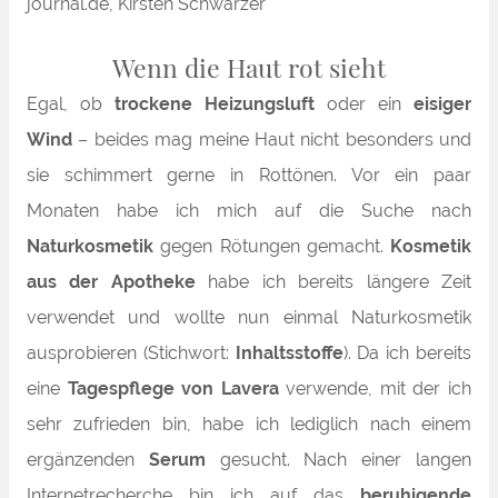
Wenn die Haut rot sieht
Egal, ob
trockene Heizungsluft
oder ein
eisiger
Wind
– beides mag meine Haut nicht besonders und
sie schimmert gerne in Rottönen. Vor ein paar
Monaten habe ich mich auf die Suche nach
Naturkosmetik
gegen Rötungen gemacht.
Kosmetik
aus der Apotheke
habe ich bereits längere Zeit
verwendet und wollte nun einmal Naturkosmetik
ausprobieren (Stichwort:
Inhaltsstoffe
). Da ich bereits
eine
Tagespflege von Lavera
verwende, mit der ich
sehr zufrieden bin, habe ich lediglich nach einem
ergänzenden
Serum
gesucht. Nach einer langen
Internetrecherche bin ich auf das
beruhigende