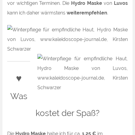
vor wichtigen Terminen. Die
Hydro Maske
von
Luvos
kann ich daher wärmstens
weiterempfehlen
.
♥
Was
kostet der Spaß?
Die
Hydro Maske
habe ich für ca.
1,25 €
im