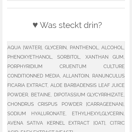
♥
Was steckt drin?
AQUA [WATER], GLYCERIN, PANTHENOL, ALCOHOL,
PHENOXYETHANOL, SORBITOL, XANTHAN GUM,
PORPHYRIDIUM CRUENTUM CULTURE
CONDITIONNED MEDIA, ALLANTOIN, RANUNCULUS
FICARIA EXTRACT, ALOE BARBADENSIS LEAF JUICE
POWDER, BETAINE, DIPOTASSIUM GLYCYRRHIZATE,
CHONDRUS CRISPUS POWDER [CARRAGEENAN],
SODIUM HYALURONATE, ETHYLHEXYLGLYCERIN,
AVENA SATIVA KERNEL EXTRACT [OAT], CITRIC