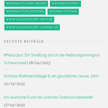
WEIHNACHTLICHE GRÜSSE
WEIHNACHTSFEST
WEIHNACHTSPLÄTZCHEN
WEIHNACHTSTAGE
WWW.KALEIDOSCOPE-ARTS.DE
WWW.KALEIDOSCOPE-JOURNAL.DE
NEUESTE BEITRÄGE
#Naturpur: Ein Streifzug durch die Nationalparkregion
Schwarzwald
18/04/2023
Schöne Weihnachtstage & ein glückliches neues Jahr!
20/12/2022
Ich wünsche Euch ein schönes Osterwochenende!
17/04/2022