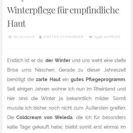
Winterpflege für empfindliche
Haut
18/01/2016
KIRSTEN SCHWARZER
7996 AUFRUFE
Endlich ist er da,
der Winter
und uns weht eine steife
Brise ums Näschen. Gerade zu dieser Jahreszeit
benötigt die
zarte Haut
ein
gutes Pflegeprogramm
.
Seit einigen Jahren wohne ich nun im Rheinland und
hier sind die Winter ja bekanntlich milder. Somit
musste ich bisher noch nicht zum Äußersten greifen:
Die
Coldcream von Weleda
, die ich für besonders
kalte Tage gekauft habe, bleibt somit erst einmal im