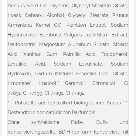
Annuus Seed Oil*, Glycerin, Glyceryl Stearate Citrate,
Loess, Cetearyl Alcohol, Glyceryl Stearate, Prunus
Armeniaca Kernel Oil*, Plankton Extract, Sodium
Hyaluronate, Bambusa Vulgaris Leaf/Stem Extract,
Maltodextrin, Magnesium Aluminum Silicate, Stearic
Acid, Xanthan Gum, Palmitic Acid, Tocopherol,
Levulinic Acid, Sodium Levulinate, Sodium
Hydroxide, Parfum (Natural Essential Oils), Citral**,
Limonene**, Linalool**, Geraniol**, Citronellol**, CI
77891, CI 77499, CI 77491, CI 77492.
* Rohstoffe aus kontrolliert biologischem Anbau. **
Bestandteile des natürlichen Parfümöls.
Ohne synthetische Farb-, Duft- und
Konservierungsstoffe. BDIH-konform konserviert mit