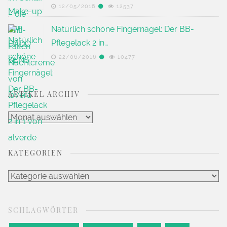
12/05/2016
12537
Natürlich schöne Fingernägel: Der BB-
Pflegelack 2 in…
22/06/2016
10477
ARTIKEL ARCHIV
Artikel
Archiv
KATEGORIEN
Kategorien
SCHLAGWÖRTER