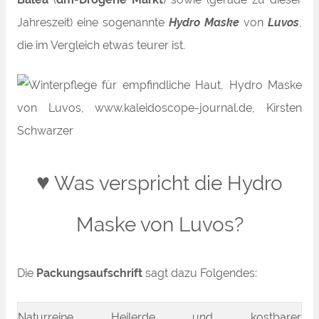
Jahreszeit) eine sogenannte
Hydro Maske
von
Luvos
,
die im Vergleich etwas teurer ist.
♥
Was verspricht die Hydro
Maske von Luvos?
Die
Packungsaufschrift
sagt dazu Folgendes:
Naturreine Heilerde und kostbarer